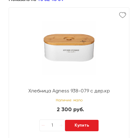
Хлебница Agness 938-079 с дер.кр
Наличие: мало
2 300 руб.
Купить